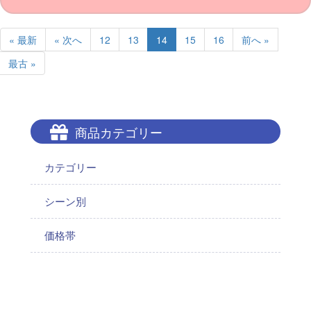
« 最新
« 次へ
12
13
14
15
16
前へ »
最古 »
商品カテゴリー
カテゴリー
シーン別
価格帯