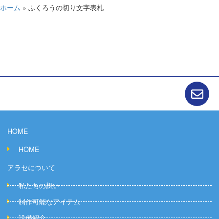
ホーム
»
ふくろうの切り文字表札
HOME
HOME
アラセについて
私たちの想い
制作可能なアイテム
設備紹介