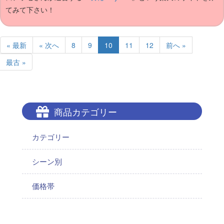
てみて下さい！
« 最新
« 次へ
8
9
10
11
12
前へ »
最古 »
商品カテゴリー
カテゴリー
シーン別
価格帯