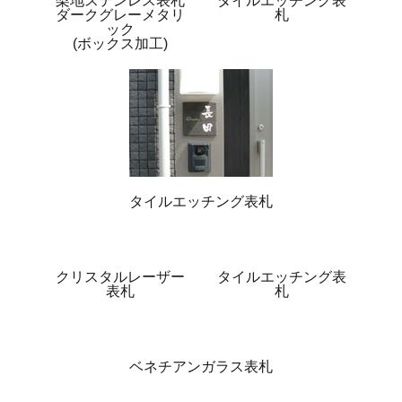
梨地ステンレス表札
タイルエッチング表
ダークグレーメタリ
札
ック
(ボックス加工)
タイルエッチング表札
クリスタルレーザー
タイルエッチング表
表札
札
ベネチアンガラス表札