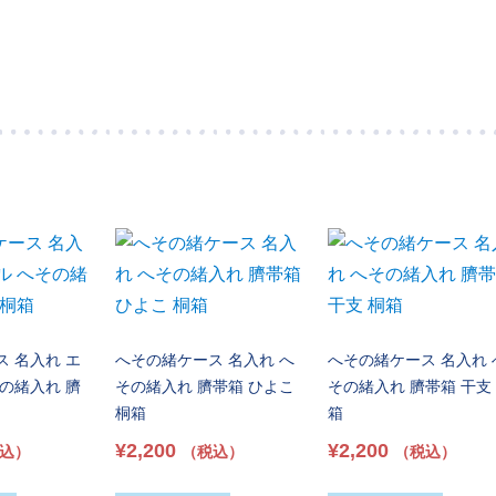
 名入れ エ
へその緒ケース 名入れ へ
へその緒ケース 名入れ 
の緒入れ 臍
その緒入れ 臍帯箱 ひよこ
その緒入れ 臍帯箱 干支
桐箱
箱
¥
2,200
¥
2,200
込）
（税込）
（税込）