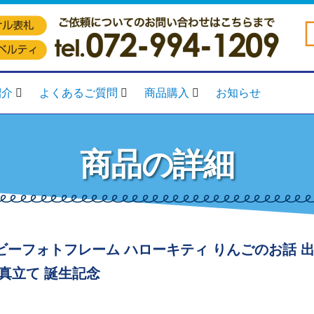
紹介
よくあるご質問
商品購入
お知らせ
商品の詳細
ビーフォトフレーム ハローキティ りんごのお話 
写真立て 誕生記念