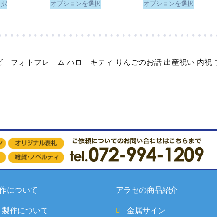
選択
オプションを選択
オプションを選択
ビーフォトフレーム ハローキティ りんごのお話 出産祝い 内祝 
作について
アラセの商品紹介
製作について
金属サイン