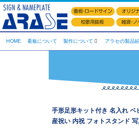
HOME
看板について
製作について
アラセの製品
手形足形キット付き 名入れ ベ
産祝い 内祝 フォトスタンド 